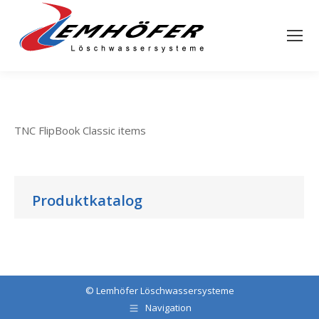
TNC FlipBook Classic items
Produktkatalog
©
Lemhöfer Löschwassersysteme
Navigation