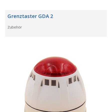
Grenztaster GDA 2
Zubehör