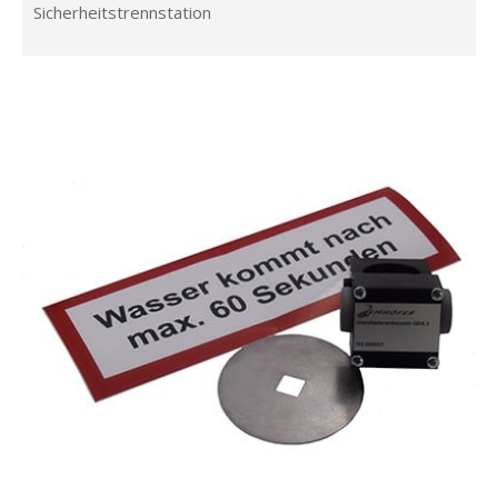
Sicherheitstrennstation