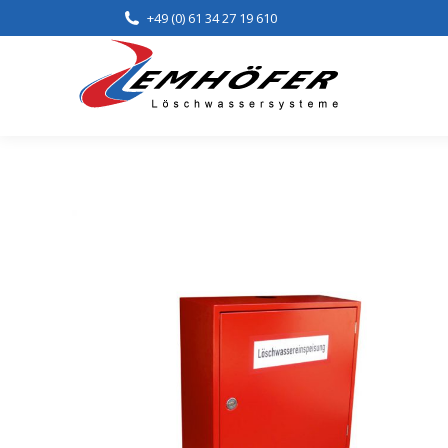
+49 (0) 61 34 27 19 610
Home
Lei