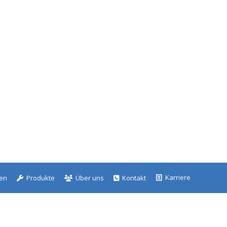
Karriere
gen
Produkte
Über uns
Kontakt