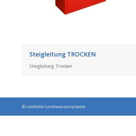
Steigleitung TROCKEN
Steigleitung Trocken
©
Lemhöfer Löschwassersysteme