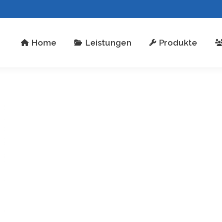
stungen
Produkte
Über uns
Kontakt
Home
Leistungen
Produkte