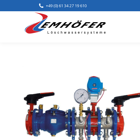
+49 (0) 61 34 27 19 610
Home
Lei