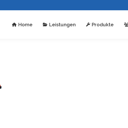
stungen
Produkte
Über uns
Kontakt
Home
Leistungen
Produkte