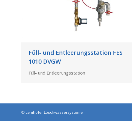
Füll- und Entleerungsstation FES
1010 DVGW
Füll- und Entleerungsstation
©
Lemhöfer Löschwassersysteme