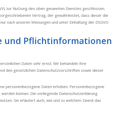
AVV) zur Nutzung des oben genannten Dienstes geschlossen.
 vorgeschriebenen Vertrag, der gewährleistet, dass dieser die
ur nach unseren Weisungen und unter Einhaltung der DSGVO
 und Pflicht­informationen
ersönlichen Daten sehr ernst. Wir behandeln Ihre
nd den gesetzlichen Datenschutzvorschriften sowie dieser
dene personenbezogene Daten erhoben. Personenbezogene
ert werden können. Die vorliegende Datenschutzerklärung
 nutzen. Sie erläutert auch, wie und zu welchem Zweck das