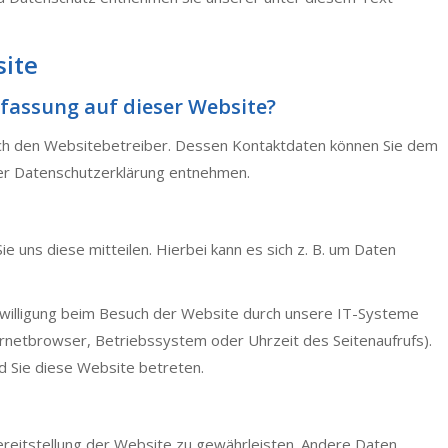
site
rfassung auf dieser Website?
rch den Websitebetreiber. Dessen Kontaktdaten können Sie dem
eser Datenschutzerklärung entnehmen.
 uns diese mitteilen. Hierbei kann es sich z. B. um Daten
willigung beim Besuch der Website durch unsere IT-Systeme
nternetbrowser, Betriebssystem oder Uhrzeit des Seitenaufrufs).
d Sie diese Website betreten.
Bereitstellung der Website zu gewährleisten. Andere Daten