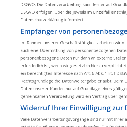
DSGVO. Die Datenverarbeitung kann ferner auf Grundlag
DSGVO erfolgen. Über die jeweils im Einzelfall einsch
Datenschutzerklärung informiert.
Empfänger von personenbezog
Im Rahmen unserer Geschäftstätigkeit arbeiten wir mi
auch eine Übermittlung von personenbezogenen Daten a
personenbezogene Daten nur dann an externe Stellen 
erforderlich ist, wenn wir gesetzlich hierzu verpflich
ein berechtigtes Interesse nach Art. 6 Abs. 1 lit. f 
Rechtsgrundlage die Datenweitergabe erlaubt. Beim 
Daten unserer Kunden nur auf Grundlage eines gültigen
gemeinsamen Verarbeitung wird ein Vertrag über gem
Widerruf Ihrer Einwilligung zur
Viele Datenverarbeitungsvorgänge sind nur mit Ihrer au
erteilte Einwilligung jederzeit widerrufen. Die Rechtm