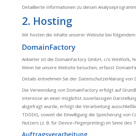
Detaillierte Informationen zu diesen Analyseprogramm
2. Hosting
Wir hosten die Inhalte unserer Website bei folgendem
DomainFactory
Anbieter ist die DomainFactory GmbH, c/o WeWork, N
Wenn Sie unsere Website besuchen, erfasst DomainFact
Details entnehmen Sie der Datenschutzerklärung von
Die Verwendung von DomainFactory erfolgt auf Grundlag
Interesse an einer möglichst zuverlässigen Darstellun
abgefragt wurde, erfolgt die Verarbeitung ausschließlic
TDDDG, soweit die Einwilligung die Speicherung von C
Nutzers (z. B. für Device-Fingerprinting) im Sinne des 
Auftragsverarbeitung