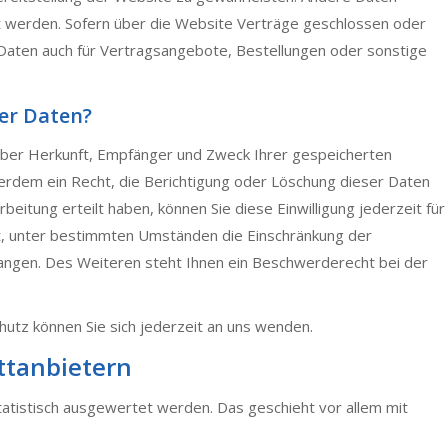
 werden. Sofern über die Website Verträge geschlossen oder
aten auch für Vertragsangebote, Bestellungen oder sonstige
rer Daten?
t über Herkunft, Empfänger und Zweck Ihrer gespeicherten
rdem ein Recht, die Berichtigung oder Löschung dieser Daten
beitung erteilt haben, können Sie diese Einwilligung jederzeit für
t, unter bestimmten Umständen die Einschränkung der
angen. Des Weiteren steht Ihnen ein Beschwerderecht bei der
tz können Sie sich jederzeit an uns wenden.
tt­anbietern
tatistisch ausgewertet werden. Das geschieht vor allem mit