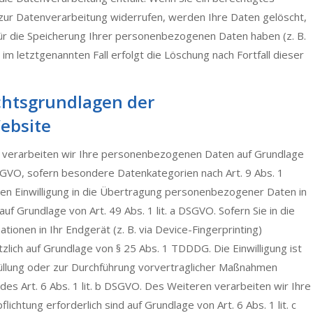
zur Datenverarbeitung widerrufen, werden Ihre Daten gelöscht,
für die Speicherung Ihrer personenbezogenen Daten haben (z. B.
im letztgenannten Fall erfolgt die Löschung nach Fortfall dieser
chtsgrundlagen der
ebsite
en, verarbeiten wir Ihre personenbezogenen Daten auf Grundlage
a DSGVO, sofern besondere Datenkategorien nach Art. 9 Abs. 1
hen Einwilligung in die Übertragung personenbezogener Daten in
f Grundlage von Art. 49 Abs. 1 lit. a DSGVO. Sofern Sie in die
tionen in Ihr Endgerät (z. B. via Device-Fingerprinting)
tzlich auf Grundlage von § 25 Abs. 1 TDDDG. Die Einwilligung ist
füllung oder zur Durchführung vorvertraglicher Maßnahmen
 des Art. 6 Abs. 1 lit. b DSGVO. Des Weiteren verarbeiten wir Ihre
lichtung erforderlich sind auf Grundlage von Art. 6 Abs. 1 lit. c