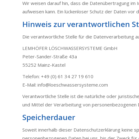
Wir weisen darauf hin, dass die Datenübertragung im In
aufweisen kann. Ein lückenloser Schutz der Daten vor de
Hinweis zur verantwortlichen St
Die verantwortliche Stelle für die Datenverarbeitung au
LEMHÖFER LÖSCHWASSERSYSTEME GmbH
Peter-Sander-Straße 43a
55252 Mainz-Kastel
Telefon: +49 (0) 61 34 27 19 610
E-Mail: info@loeschwassersysteme.com
Verantwortliche Stelle ist die natürliche oder juristi
und Mittel der Verarbeitung von personenbezogenen Da
Speicherdauer
Soweit innerhalb dieser Datenschutzerklärung keine s
personenbezogenen Daten bei uns, bis der Zweck für d