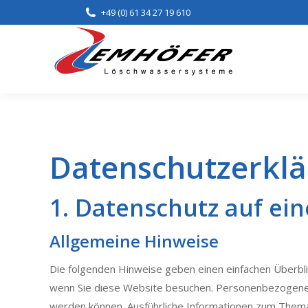
+49 (0) 61 34 27 19 610
Home
Lei
Datenschutz­erkl
1. Datenschutz auf ein
Allgemeine Hinweise
Die folgenden Hinweise geben einen einfachen Überbl
wenn Sie diese Website besuchen. Personenbezogene Da
werden können. Ausführliche Informationen zum Them