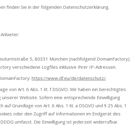
en finden Sie in der folgenden Datenschutzerklärung.
 Anbieter:
euturmstraße 5, 80331 München (nachfolgend DomainFactory).
ory verschiedene Logfiles inklusive Ihrer IP-Adressen.
 DomainFactory:
https://www.df.eu/de/datenschutz/
.
e von Art. 6 Abs. 1 lit. f DSGVO. Wir haben ein berechtigtes
g unserer Website. Sofern eine entsprechende Einwilligung
h auf Grundlage von Art. 6 Abs. 1 lit. a DSGVO und § 25 Abs. 1
ookies oder den Zugriff auf Informationen im Endgerät des
TDDDG umfasst. Die Einwilligung ist jederzeit widerrufbar.