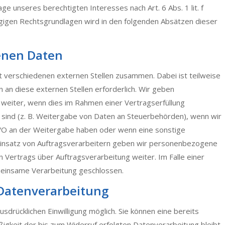
e unseres berechtigten Interesses nach Art. 6 Abs. 1 lit. f
lägigen Rechtsgrundlagen wird in den folgenden Absätzen dieser
enen Daten
t verschiedenen externen Stellen zusammen. Dabei ist teilweise
n diese externen Stellen erforderlich. Wir geben
weiter, wenn dies im Rahmen einer Vertragserfüllung
tet sind (z. B. Weitergabe von Daten an Steuerbehörden), wenn wir
DSGVO an der Weitergabe haben oder wenn eine sonstige
Einsatz von Auftragsverarbeitern geben wir personenbezogene
 Vertrags über Auftragsverarbeitung weiter. Im Falle einer
einsame Verarbeitung geschlossen.
 Datenverarbeitung
sdrücklichen Einwilligung möglich. Sie können eine bereits
äßigkeit der bis zum Widerruf erfolgten Datenverarbeitung bleibt