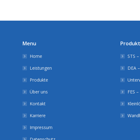
Menu
Produk
Home
STS – 
Leistungen
DEA –
Produkte
Unter
Über uns
FES – 
Kontakt
Klein
Karriere
Wandh
Impressum
Datenschutz