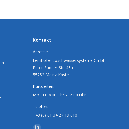
Kontakt
Adresse:
Lemhöfer Löschwassersysteme GmbH
ten
Peter-Sander-Str. 43a
55252 Mainz-Kastel
Bürozeiten:
Mo - Fr: 8.00 Uhr - 16.00 Uhr
g
Telefon:
+49 (0) 61 34 27 19 610
Finden Sie uns auf: