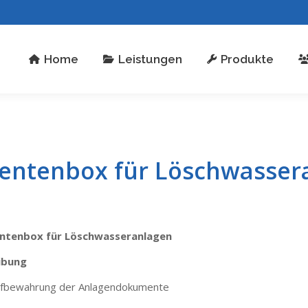
stungen
Produkte
Über uns
Kontakt
Home
Leistungen
Produkte
ntenbox für Löschwasser
tenbox für Löschwasseranlagen
ibung
ufbewahrung der Anlagendokumente