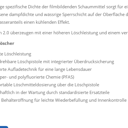
ge spezifische Dichte der filmbildenden Schaummittel sorgt für e
ene dampfdichte und wässrige Sperrschicht auf der Oberfläche 
sseranteils einen kühlenden Effekt.
 2.0 überzeugen mit einer höheren Löschleistung und einem verb
öscher
te Löschleistung
rehbare Löschpistole mit integrierter Überdrucksicherung
rte Aufladetechnik für eine lange Lebensdauer
er- und polyfluorierte Chemie (PFAS)
table Löschmitteldosierung über die Löschpistole
haftlich in der Wartung durch standardisierte Ersatzteile
Behälteröffnung für leichte Wiederbefüllung und Innenkontrolle