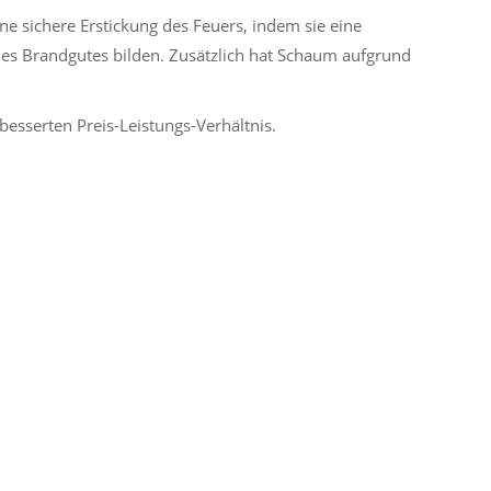
ine sichere Erstickung des Feuers, indem sie eine
des Brandgutes bilden. Zusätzlich hat Schaum aufgrund
esserten Preis-Leistungs-Verhältnis.