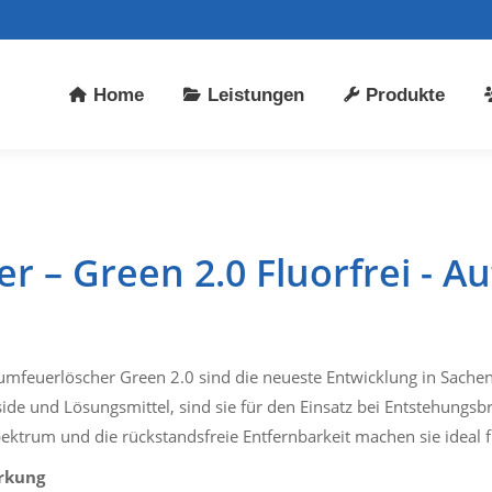
stungen
Produkte
Über uns
Kontakt
Home
Leistungen
Produkte
 – Green 2.0 Fluorfrei - A
umfeuerlöscher Green 2.0 sind die neueste Entwicklung in Sach
ide und Lösungsmittel, sind sie für den Einsatz bei Entstehungsb
ektrum und die rückstandsfreie Entfernbarkeit machen sie ideal 
irkung