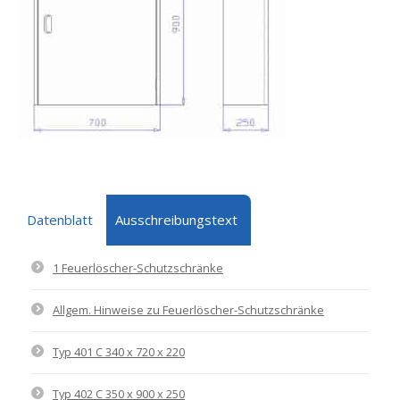
Datenblatt
Ausschreibungstext
1 Feuerlöscher-Schutzschränke
Allgem. Hinweise zu Feuerlöscher-Schutzschränke
Typ 401 C 340 x 720 x 220
Typ 402 C 350 x 900 x 250