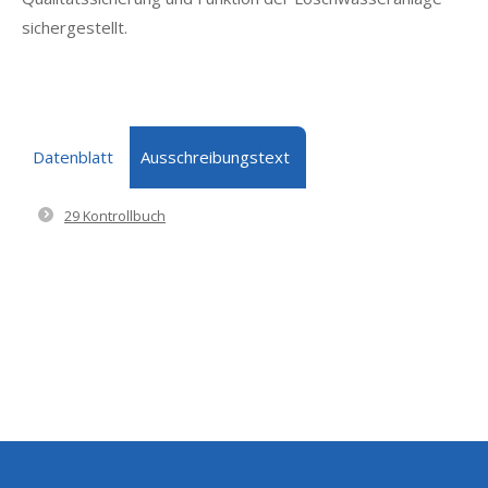
sichergestellt.
Datenblatt
Ausschreibungstext
29 Kontrollbuch