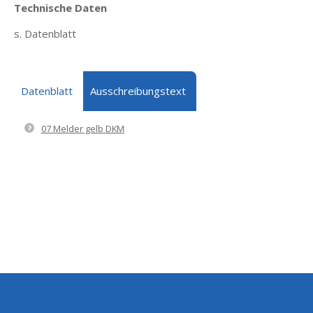
Technische Daten
s. Datenblatt
Datenblatt
Ausschreibungstext
07 Melder gelb DKM