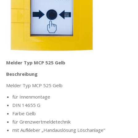
Melder Typ MCP 525 Gelb
Beschreibung
Melder Typ MCP 525 Gelb
für Innenmontage
DIN 14655 G
Farbe Gelb
für Grenzwertmeldetechnik
mit Aufkleber „Handauslösung Löschanlage“