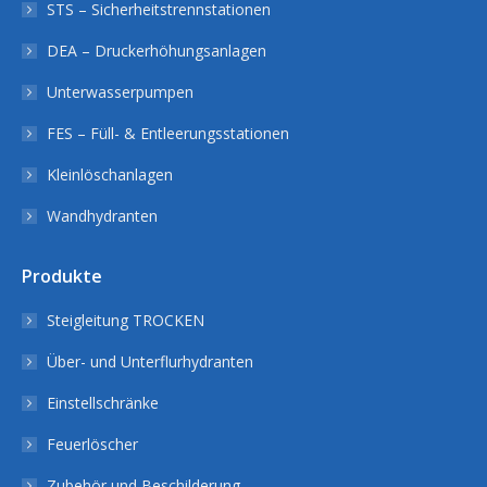
STS – Sicherheitstrennstationen
DEA – Druckerhöhungsanlagen
Unterwasserpumpen
FES – Füll- & Entleerungsstationen
Kleinlöschanlagen
Wandhydranten
Produkte
Steigleitung TROCKEN
Über- und Unterflurhydranten
Einstellschränke
Feuerlöscher
Zubehör und Beschilderung