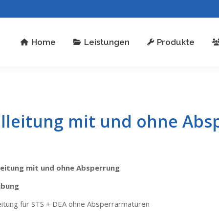
stungen
Produkte
Über uns
Kontakt
Home
Leistungen
Produkte
leitung mit und ohne Abs
eitung mit und ohne Absperrung
ibung
itung für STS + DEA ohne Absperrarmaturen