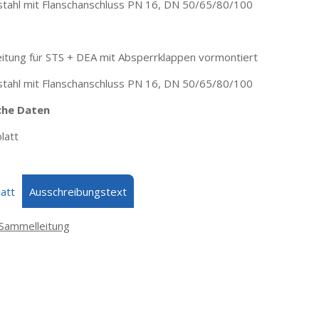
stahl mit Flanschanschluss PN 16, DN 50/65/80/100
itung für STS + DEA mit Absperrklappen vormontiert
stahl mit Flanschanschluss PN 16, DN 50/65/80/100
che Daten
latt
att
Ausschreibungstext
Sammelleitung