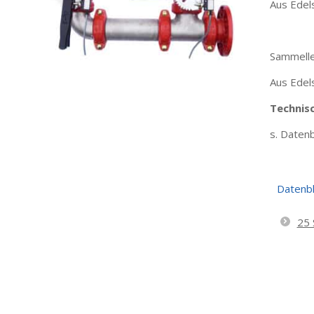
Aus Edel
Sammelle
Aus Edel
Technis
s. Datenb
Datenbl
25 