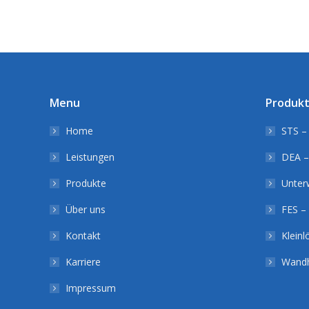
Menu
Produk
Home
STS – 
Leistungen
DEA –
Produkte
Unter
Über uns
FES – 
Kontakt
Klein
Karriere
Wandh
Impressum