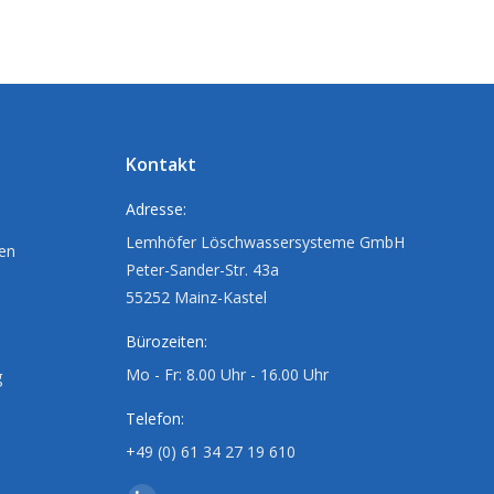
Kontakt
Adresse:
Lemhöfer Löschwassersysteme GmbH
ten
Peter-Sander-Str. 43a
55252 Mainz-Kastel
Bürozeiten:
Mo - Fr: 8.00 Uhr - 16.00 Uhr
g
Telefon:
+49 (0) 61 34 27 19 610