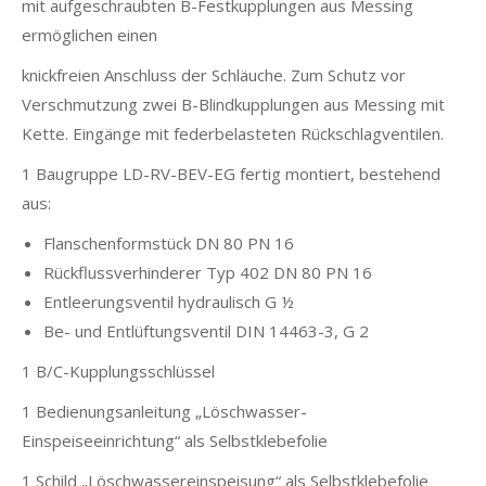
mit aufgeschraubten B-Festkupplungen aus Messing
ermöglichen einen
knickfreien Anschluss der Schläuche. Zum Schutz vor
Verschmutzung zwei B-Blindkupplungen aus Messing mit
Kette. Eingänge mit federbelasteten Rückschlagventilen.
1 Baugruppe LD-RV-BEV-EG fertig montiert, bestehend
aus:
Flanschenformstück DN 80 PN 16
Rückflussverhinderer Typ 402 DN 80 PN 16
Entleerungsventil hydraulisch G ½
Be- und Entlüftungsventil DIN 14463-3, G 2
1 B/C-Kupplungsschlüssel
1 Bedienungsanleitung „Löschwasser-
Einspeiseeinrichtung“ als Selbstklebefolie
1 Schild „Löschwassereinspeisung“ als Selbstklebefolie