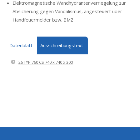
Elektromagnetische Wandhydrantenverriegelung zur
Absicherung gegen Vandalismus, angesteuert über
Handfeuermelder bzw. BMZ
Datenblatt
Ausschreibungstext
26 TYP 760 CS 740 x 740 x 300