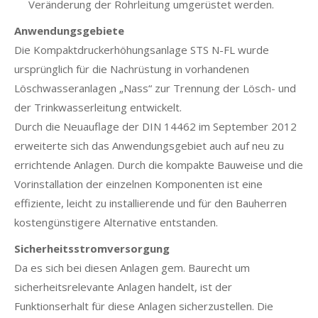
Veränderung der Rohrleitung umgerüstet werden.
Anwendungsgebiete
Die Kompaktdruckerhöhungsanlage STS N-FL wurde
ursprünglich für die Nachrüstung in vorhandenen
Löschwasseranlagen „Nass“ zur Trennung der Lösch- und
der Trinkwasserleitung entwickelt.
Durch die Neuauflage der DIN 14462 im September 2012
erweiterte sich das Anwendungsgebiet auch auf neu zu
errichtende Anlagen. Durch die kompakte Bauweise und die
Vorinstallation der einzelnen Komponenten ist eine
effiziente, leicht zu installierende und für den Bauherren
kostengünstigere Alternative entstanden.
Sicherheitsstromversorgung
Da es sich bei diesen Anlagen gem. Baurecht um
sicherheitsrelevante Anlagen handelt, ist der
Funktionserhalt für diese Anlagen sicherzustellen. Die