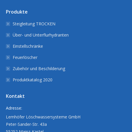
Produkte
Steigleitung TROCKEN
Über- und Unterflurhydranten
Einstellschränke
Feuerlöscher
Zubehör und Beschilderung
Produktkatalog 2020
Kontakt
Adresse:
Lemhöfer Löschwassersysteme GmbH
Peter-Sander-Str. 43a
55252 Mainz-Kastel