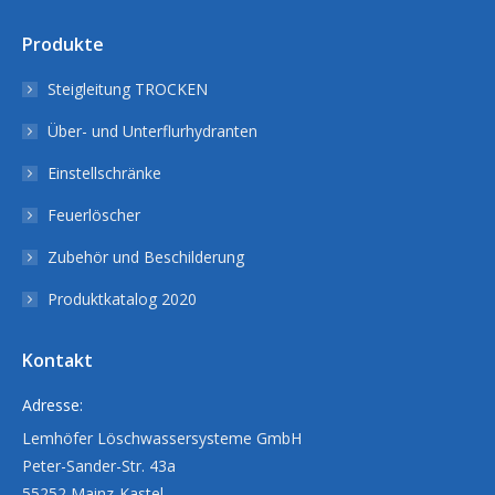
Produkte
Steigleitung TROCKEN
Über- und Unterflurhydranten
Einstellschränke
Feuerlöscher
Zubehör und Beschilderung
Produktkatalog 2020
Kontakt
Adresse:
Lemhöfer Löschwassersysteme GmbH
Peter-Sander-Str. 43a
55252 Mainz-Kastel