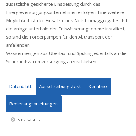
zusätzliche gesicherte Einspeisung durch das
Energieversorgungsunternehmen erfolgen. Eine weitere
Möglichkeit ist der Einsatz eines Notstromaggregates. Ist
die Anlage unterhalb der Entwässerungsebene installiert,
so sind die Förderpumpen für den Abtransport der
anfallenden
Wassermengen aus Überlauf und Spülung ebenfalls an die
Sicherheitsstromversorgung anzuschließen.
Datenblatt
Ausschreibungstext
Kennlinie
Bedienungsanleitungen
STS_S-R-FL 25