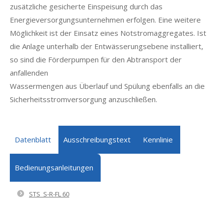
zusätzliche gesicherte Einspeisung durch das
Energieversorgungsunternehmen erfolgen. Eine weitere
Möglichkeit ist der Einsatz eines Notstromaggregates. Ist
die Anlage unterhalb der Entwässerungsebene installiert,
so sind die Förderpumpen für den Abtransport der
anfallenden
Wassermengen aus Überlauf und Spülung ebenfalls an die
Sicherheitsstromversorgung anzuschließen.
Datenblatt
Ausschreibungstext
Kennlinie
Bedienungsanleitungen
STS_S-R-FL 60