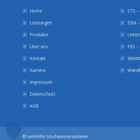
Home
STS – 
Leistungen
DEA –
Produkte
Unter
Über uns
FES – 
Kontakt
Klein
Karriere
Wandh
Impressum
Datenschutz
AGB
©
Lemhöfer Löschwassersysteme