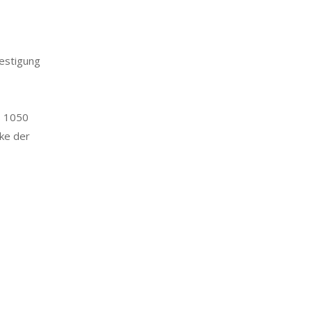
estigung
S 1050
ke der