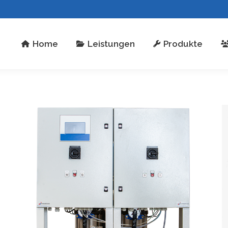
stungen
Produkte
Über uns
Kontakt
Home
Leistungen
Produkte