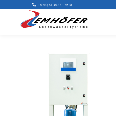
+49 (0) 61 34 27 19 610
Home
Lei