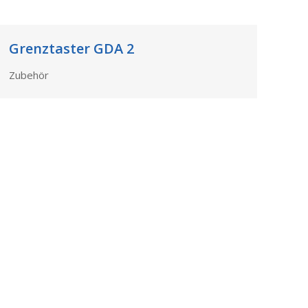
Grenztaster GDA 2
Zubehör