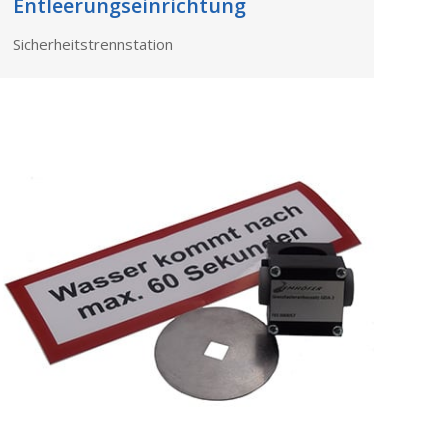
Entleerungseinrichtung
Sicherheitstrennstation