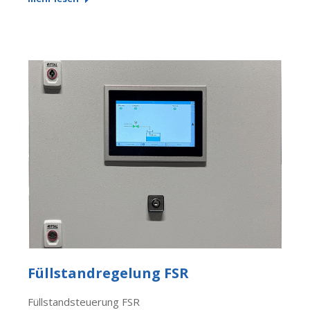
Füllstandregelung FSR
Füllstandsteuerung FSR