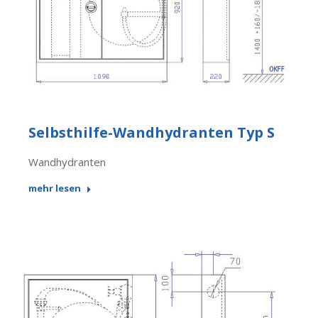
Selbsthilfe-Wandhydranten Typ S
Wandhydranten
mehr lesen