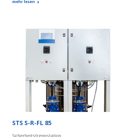
mehr lesen
STS S-R-FL 85
Sicherheitstrennstation